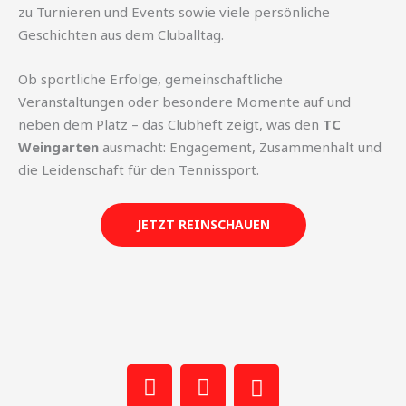
zu Turnieren und Events sowie viele persönliche
Geschichten aus dem Cluballtag.
Ob sportliche Erfolge, gemeinschaftliche
Veranstaltungen oder besondere Momente auf und
neben dem Platz – das Clubheft zeigt, was den
TC
Weingarten
ausmacht: Engagement, Zusammenhalt und
die Leidenschaft für den Tennissport.
JETZT REINSCHAUEN
F
W
P
a
h
h