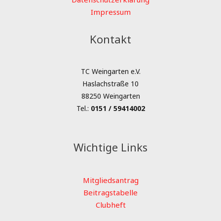
Impressum
Kontakt
TC Weingarten e.V.
Haslachstraße 10
88250 Weingarten
Tel.:
0151 / 59414002
Wichtige Links
Mitgliedsantrag
Beitragstabelle
Clubheft