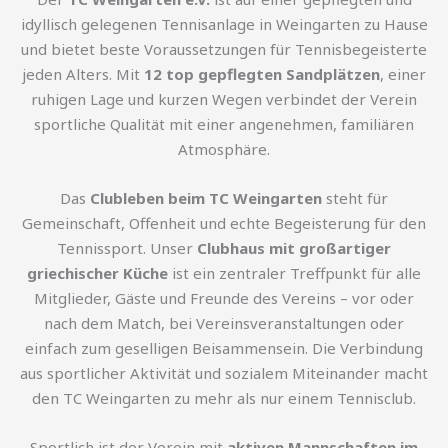
idyllisch gelegenen Tennisanlage in Weingarten zu Hause
und bietet beste Voraussetzungen für Tennisbegeisterte
jeden Alters. Mit
12 top gepflegten Sandplätzen
, einer
ruhigen Lage und kurzen Wegen verbindet der Verein
sportliche Qualität mit einer angenehmen, familiären
Atmosphäre.
Das
Clubleben beim TC Weingarten
steht für
Gemeinschaft, Offenheit und echte Begeisterung für den
Tennissport. Unser
Clubhaus mit großartiger
griechischer Küche
ist ein zentraler Treffpunkt für alle
Mitglieder, Gäste und Freunde des Vereins – vor oder
nach dem Match, bei Vereinsveranstaltungen oder
einfach zum geselligen Beisammensein. Die Verbindung
aus sportlicher Aktivität und sozialem Miteinander macht
den TC Weingarten zu mehr als nur einem Tennisclub.
Sportlich ist der Verein mit
aktiven Mannschaften im