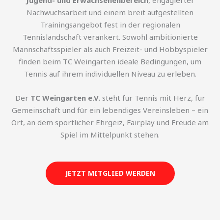
Jugend- und Erwachsenenbereich
, engagierter
Nachwuchsarbeit und einem breit aufgestellten
Trainingsangebot fest in der regionalen
Tennislandschaft verankert. Sowohl ambitionierte
Mannschaftsspieler als auch Freizeit- und Hobbyspieler
finden beim TC Weingarten ideale Bedingungen, um
Tennis auf ihrem individuellen Niveau zu erleben.
Der
TC Weingarten e.V.
steht für Tennis mit Herz, für
Gemeinschaft und für ein lebendiges Vereinsleben – ein
Ort, an dem sportlicher Ehrgeiz, Fairplay und Freude am
Spiel im Mittelpunkt stehen.
JETZT MITGLIED WERDEN