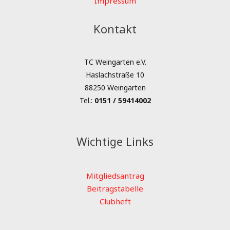
Impressum
Kontakt
TC Weingarten e.V.
Haslachstraße 10
88250 Weingarten
Tel.:
0151 / 59414002
Wichtige Links
Mitgliedsantrag
Beitragstabelle
Clubheft