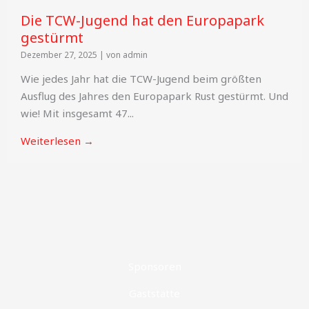
Die TCW-Jugend hat den Europapark
gestürmt
Dezember 27, 2025
|
von admin
Wie jedes Jahr hat die TCW-Jugend beim größten
Ausflug des Jahres den Europapark Rust gestürmt. Und
wie! Mit insgesamt 47...
Weiterlesen →
Sponsoren
Gaststätte