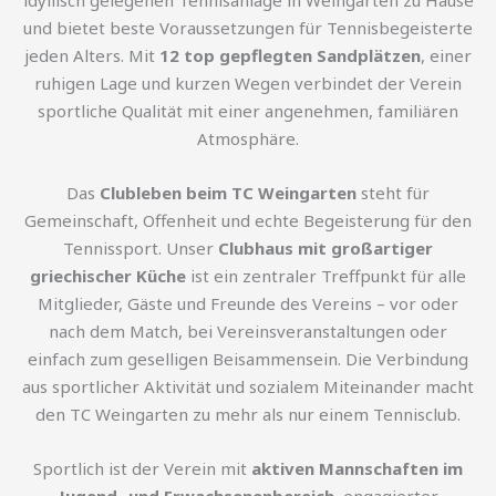
idyllisch gelegenen Tennisanlage in Weingarten zu Hause
und bietet beste Voraussetzungen für Tennisbegeisterte
jeden Alters. Mit
12 top gepflegten Sandplätzen
, einer
ruhigen Lage und kurzen Wegen verbindet der Verein
sportliche Qualität mit einer angenehmen, familiären
Atmosphäre.
Das
Clubleben beim TC Weingarten
steht für
Gemeinschaft, Offenheit und echte Begeisterung für den
Tennissport. Unser
Clubhaus mit großartiger
griechischer Küche
ist ein zentraler Treffpunkt für alle
Mitglieder, Gäste und Freunde des Vereins – vor oder
nach dem Match, bei Vereinsveranstaltungen oder
einfach zum geselligen Beisammensein. Die Verbindung
aus sportlicher Aktivität und sozialem Miteinander macht
den TC Weingarten zu mehr als nur einem Tennisclub.
Sportlich ist der Verein mit
aktiven Mannschaften im