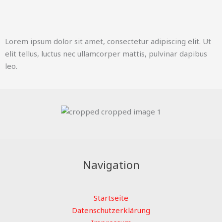
e
t
n
b
s
e
o
a
-
Lorem ipsum dolor sit amet, consectetur adipiscing elit. Ut
o
p
a
elit tellus, luctus nec ullamcorper mattis, pulvinar dapibus
k
p
l
leo.
t
Navigation
Startseite
Datenschutzerklärung